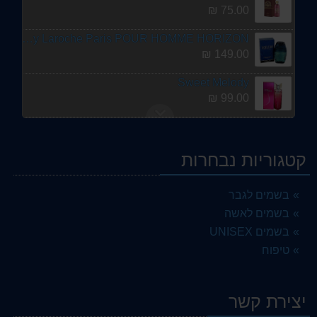
75.00 ₪
Guy Laroche Paris POUR HOMME HORIZON
149.00 ₪
Sweet Melody
99.00 ₪
DUENDE JESUS DEL POZO
299.00 ₪
קטגוריות נבחרות
TESTER Antonio Banderas for men
89.00 ₪
בשמים לגבר
בשמים לאשה
ANDALEEB 100ML EDP
75.00 ₪
בשמים UNISEX
טיפוח
Smart-Collection -No.216-Eau De Parfum -25ml
25.00 ₪
יצירת קשר
OUD DE BOIS