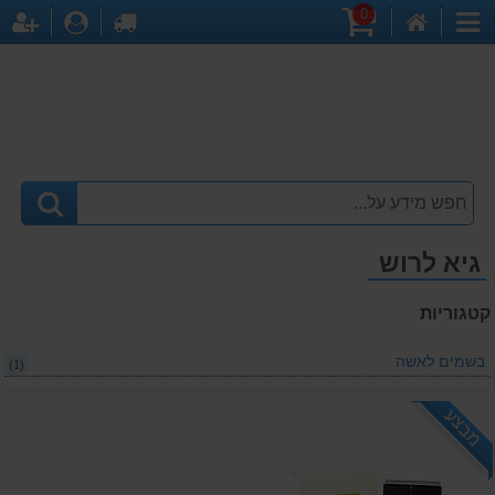
0
דף
עגלת
לקופה
התחברו
הר
קטגוריות
הבית
קניות
גיא לרוש
קטגוריות
בשמים לאשה
(1)
מבצע