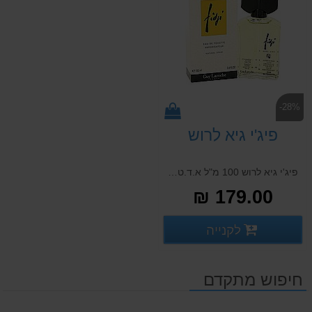
-28%
פיג'י גיא לרוש
פיג'י גיא לרוש 100 מ"ל א.ד.ט FIDJI GUY LAROCHE 100 ML E.D.T
179.00 ₪
פרטים נוספים
לקנייה
פרטים נוספים
חיפוש מתקדם