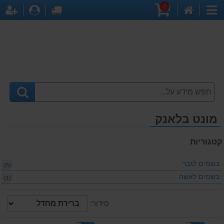
0
דף
עגלת
לקופה
התחברו
הר
קטגוריות
הבית
קניות
מונט בלאנק
קטגוריות
בשמים לגבר
(5)
בשמים לאשה
(1)
סידור: