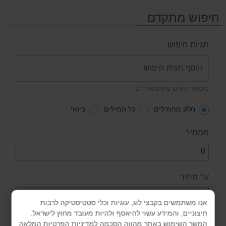
חיפוש מתקדם
תגיות חיפוש
מספר תווים מינימאלי: 2
חלק מהמילים
כל המילים
ביטוי
ממחיר
עד מחיר
אנו משתמשים בקבצי לוג, עוגיות וכלי סטטיסטיקה לרבות
חיצוניים, והמידע עשוי להיאסף ולהיות מעובד מחוץ לישראל.
קטגוריה
המשך השימוש באתר מהווה הסכמה למדיניות הפרטיות המלאה