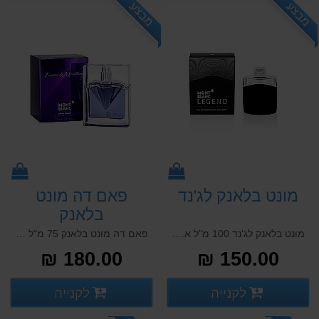
מבצע
מבצע
מונט בלאנק לג'נד
פאם דה מונט
בלאנק
מונט בלאנק לג'נד 100 מ"ל א.ד.ט MONT BLANC LEGEND 100 ML E.D.T
פאם דה מונט בלאנק 75 מ"ל א.ד.ט FEMME DE MONT BLANC 75 ML E.D.T
180.00 ₪
150.00 ₪
פרטים נוספים
פרטים
לקנייה
לקנייה
פרטים נוספים
פרטים נוספים