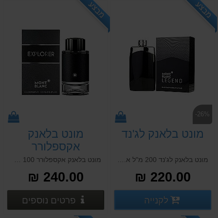
מבצע
מבצע
-26%
מונט בלאנק לג'נד
מונט בלאנק
אקספלורר
מונט בלאנק לג'נד 200 מ"ל א.ד.ט MONT BLANC LEGEND 200 ML E.D.T
מונט בלאנק אקספלורר 100 מ"ל א.ד.פ MONT BLANC EXPLORER 100 ML E.D.P
240.00 ₪
220.00 ₪
פרטים נוספים
פרטים
לקנייה
פרטים נוספים
פרטים נוספים