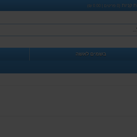
 קניות
(
0
פריטים |
0.00
₪)
בשמים לאשה