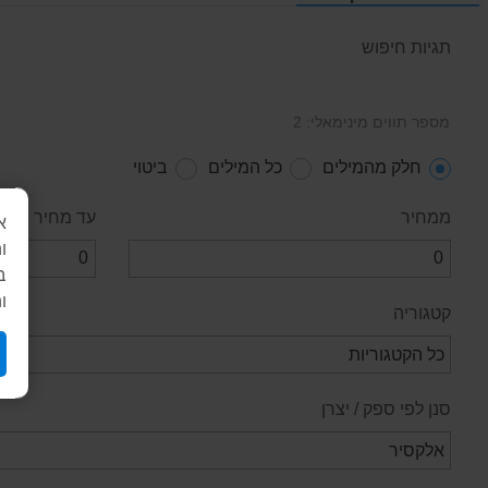
תגיות חיפוש
מספר תווים מינימאלי: 2
חלק מהמילים
כל המילים
ביטוי
ממחיר
עד מחיר
א
ו
ב
ו
קטגוריה
סנן לפי ספק / יצרן