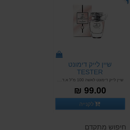
שיין לייק דימונט
TESTER
שיין לייק דימונט לאשה 100 מ"ל א.ד.פ TESTER SHINE LIKE DIAMONDS FOR WOMEN 100 ML E.D.P
99.00 ₪
פרטים נוספים
לקנייה
פרטים נוספים
חיפוש מתקדם