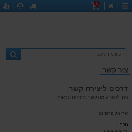
0
דף
עגלת
לקופה
התחברו
הר
קטגוריות
הבית
קניות
צור קשר
דרכים ליצירת קשר
ניתן ליצור עימנו קשר בדרכים הבאות:
אריאל פרפיום
טלפון
048663601