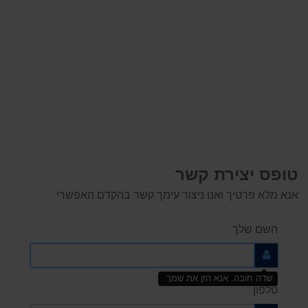
טופס יצירת קשר
אנא מלא פרטיך ואנו ניצור עימך קשר בהקדם האפשרי
השם שלך
שדה חובה. אנא הזן את שמך.
טלפון