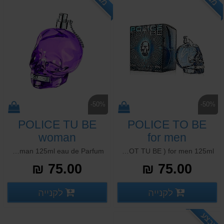
-50%
-50%
POLICE TU BE
POLICE TO BE
woman
for men
POLICE TU BE woman 125ml eau de Parfum
POLICE TO BE ( OR NOT TU BE ) for men 125ml
75.00 ₪
75.00 ₪
פרטים נוספים
פרטים
לקנייה
לקנייה
פרטים נוספים
פרטים נוספים
מבצע