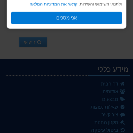
ולתנאי השימוש והשירות.
קרא/י את המדיניות המלאה
סנן לפי ספק / יצרן
אני מסכים
חיפוש
מידע כללי
דף הבית
אודותינו
מבצעים
שאלות נפוצות
צור קשר
תקנון החנות
ביטול עיסקה