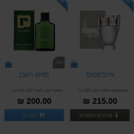
-20%
אינבקטוס
פאקו ראבן
אינבקטוס פאקו ראבן 100 מ"ל א.ד.ט INVICTUS PACO RABANNE 100 ML E.D.T
פאקו ראבן לגבר 100 מ"ל א.ד.ט PACO RABANNE POUR HOMME 100 ML E.D.T
200.00 ₪
215.00 ₪
פרטים נוספים
פרטים
לקנייה
פרטים נוספים
פרטים נוספים