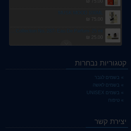
75.00 ₪
MUSK MOOD 100ML
75.00 ₪
Smart Collection No. 287- Eau De Parfum- 25 ml
25.00 ₪
שמפו 500ml
35.00 ₪
קטגוריות נבחרות
Smart-Collection -No. 395-Eau De Parfum -25ml
25.00 ₪
בשמים לגבר
בשמים לאשה
L'INTRUDE ALHAMBRA
75.00 ₪
בשמים UNISEX
טיפוח
Guy Laroche Paris POUR HOMME HORIZON
149.00 ₪
יצירת קשר
בושם לגבר Dahn Al Oud Amiri EDP - 100 ML (3.4 oz) by Nabeel
75.00 ₪