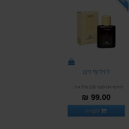
דוידוף זינו
דוידוף זינו לגבר 125 מ"ל א.ד.ט DAVIDOFF ZINO 125 ML E.D.T
99.00 ₪
פרטים נוספים
לקנייה
פרטים נוספים