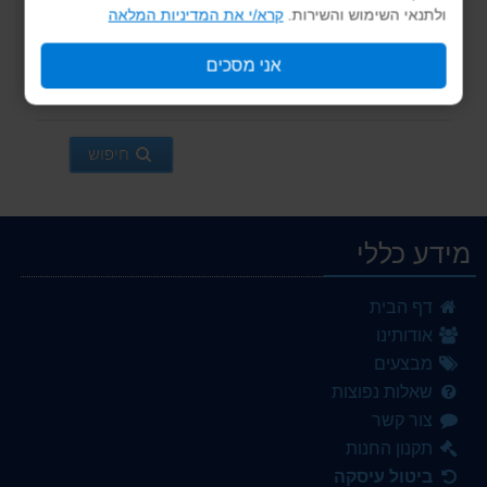
ולתנאי השימוש והשירות.
קרא/י את המדיניות המלאה
סנן לפי ספק / יצרן
אני מסכים
חיפוש
מידע כללי
דף הבית
אודותינו
מבצעים
שאלות נפוצות
צור קשר
תקנון החנות
ביטול עיסקה