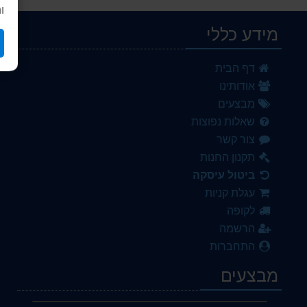
ו
מידע כללי
דף הבית
אודותינו
מבצעים
שאלות נפוצות
צור קשר
תקנון החנות
ביטול עיסקה
עגלת קניות
לקופה
הרשמה
התחברות
מבצעים