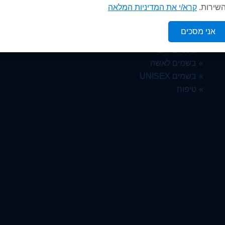
השירות.
קרא/י את המדיניות המלאה
קטגוריות נבחרות
אני מסכים
בשמים לגבר
בשמים לאשה
בשמים UNISEX
טיפוח