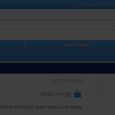
 קניות
(
0
פריטים |
0.00
₪)
בשמים לאשה
מק"ט: 522776
מכירה רגילה
NANA REPUBLIC tester 50ml eau de toilette