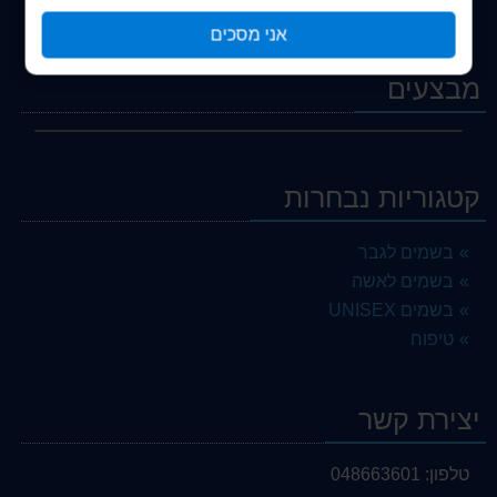
הרשמה
אני מסכים
התחברות
מבצעים
קטגוריות נבחרות
בשמים לגבר
בשמים לאשה
בשמים UNISEX
טיפוח
יצירת קשר
טלפון:
048663601