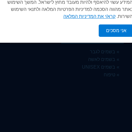
המידע עשוי להיאסף ולהיות מעובד מחוץ לישראל. המשך השימוש
אתר מהווה הסכמה למדיניות הפרטיות המלאה ולתנאי השימוש
השירות.
קרא/י את המדיניות המלאה
אני מסכים
קטגוריות נבחרות
בשמים לגבר
בשמים לאשה
בשמים UNISEX
טיפוח