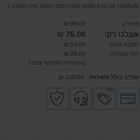
L'UOMO THE NIGHT EDUTION 100ML EAU DE PARFUM
מחירון:
99.00 ₪
אצלנו רק:
75.00 ₪
חסכת 24%:
24.00 ₪
דמי משלוח:
25.00 ₪
(אפשרות לאיסוף עצמי)
סה"כ כולל משלוח:
100.00 ₪
24% -
לחץ
מבצע
שירות
קניה
לאפשרויות
מקצועי
בטוחה
תשלומים