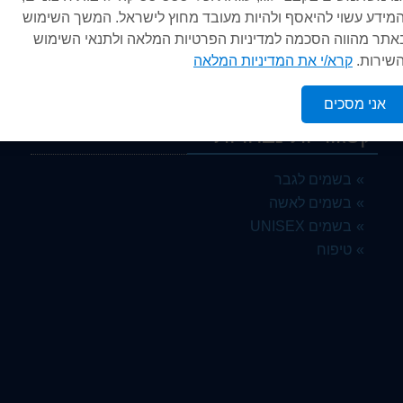
המידע עשוי להיאסף ולהיות מעובד מחוץ לישראל. המשך השימוש
אתר מהווה הסכמה למדיניות הפרטיות המלאה ולתנאי השימוש
השירות.
קרא/י את המדיניות המלאה
אני מסכים
קטגוריות נבחרות
בשמים לגבר
בשמים לאשה
בשמים UNISEX
טיפוח