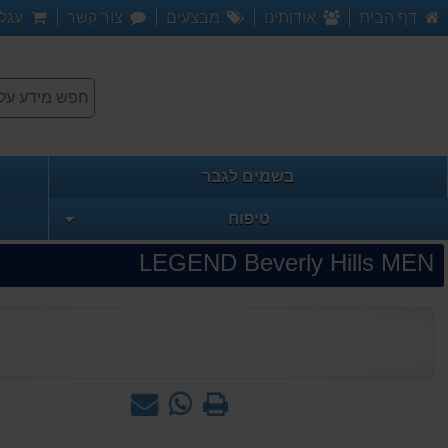
דף הבית
אודותינו
מבצעים
צור קשר
עגלת
בשמים לגבר
טיפוח
LEGEND Beverly Hills MEN
הדפס
WhatsApp
שאל
-
אותנו
שאל
על