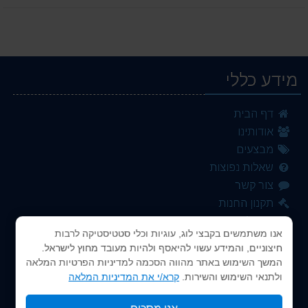
תשלומים
מידע כללי
דף הבית
אודותינו
מבצעים
שאלות נפוצות
צור קשר
תקנון החנות
ביטול עיסקה
אנו משתמשים בקבצי לוג, עוגיות וכלי סטטיסטיקה לרבות
עגלת קניות
חיצוניים, והמידע עשוי להיאסף ולהיות מעובד מחוץ לישראל.
לקופה
המשך השימוש באתר מהווה הסכמה למדיניות הפרטיות המלאה
הרשמה
ולתנאי השימוש והשירות.
קרא/י את המדיניות המלאה
התחברות