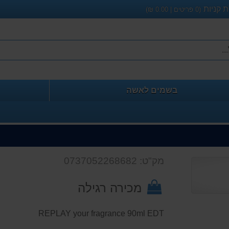
 קניות
(
0
פריטים |
0.00
₪)
בשמים לאשה
מק"ט: 0737052268682
מכירה רגילה
REPLAY your fragrance 90ml EDT