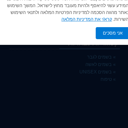
המידע עשוי להיאסף ולהיות מעובד מחוץ לישראל. המשך השימוש
אתר מהווה הסכמה למדיניות הפרטיות המלאה ולתנאי השימוש
השירות.
קרא/י את המדיניות המלאה
אני מסכים
קטגוריות נבחרות
בשמים לגבר
בשמים לאשה
בשמים UNISEX
טיפוח