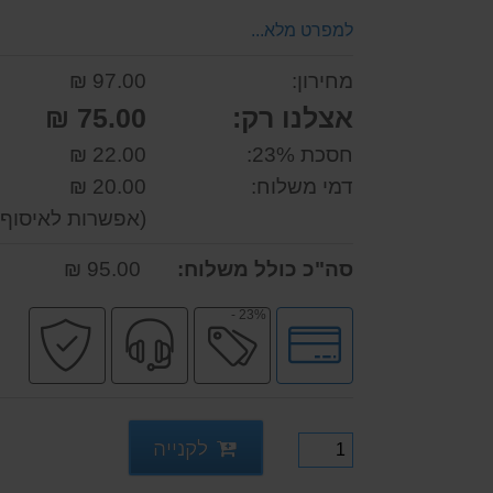
למפרט מלא...
מחירון:
97.00 ₪
אצלנו רק:
75.00 ₪
חסכת 23%:
22.00 ₪
דמי משלוח:
20.00 ₪
(אפשרות לאיסוף 
סה"כ כולל משלוח:
95.00 ₪
23% -
לחץ
מבצע
שירות
קני
לאפשרויות
מקצועי
בטו
תשלומים
לקנייה