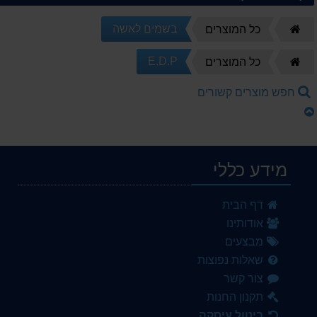
דף
בשמים לאשה
כל המוצרים
הבית
דף
E.D.P
כל המוצרים
הבית
חפש מוצרים קשורים
מידע כללי
דף הבית
אודותינו
מבצעים
שאלות נפוצות
צור קשר
תקנון החנות
ביטול עיסקה