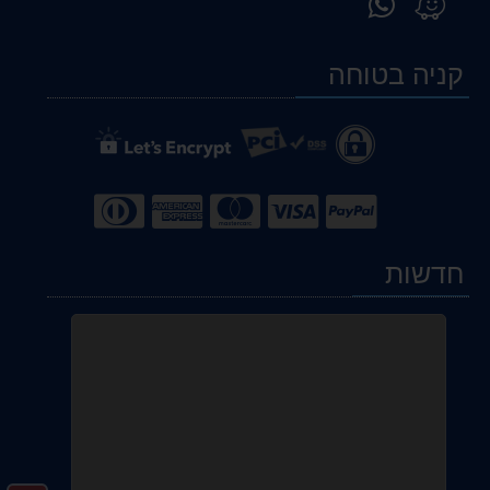
אלינו
אותנו
ב-
ב-
קניה בטוחה
WhatsApp
Waze
חדשות