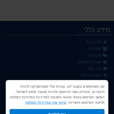
תשלומים
מידע כללי
דף הבית
אודותינו
מבצעים
שאלות נפוצות
צור קשר
תקנון החנות
ביטול עיסקה
אנו משתמשים בקבצי לוג, עוגיות וכלי סטטיסטיקה לרבות
עגלת קניות
חיצוניים, והמידע עשוי להיאסף ולהיות מעובד מחוץ לישראל.
לקופה
המשך השימוש באתר מהווה הסכמה למדיניות הפרטיות המלאה
הרשמה
ולתנאי השימוש והשירות.
קרא/י את המדיניות המלאה
התחברות