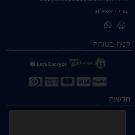
מדיה דיגיטאלית:
פנה
מצא
אלינו
אותנו
ב-
ב-
קניה בטוחה
WhatsApp
Waze
חדשות